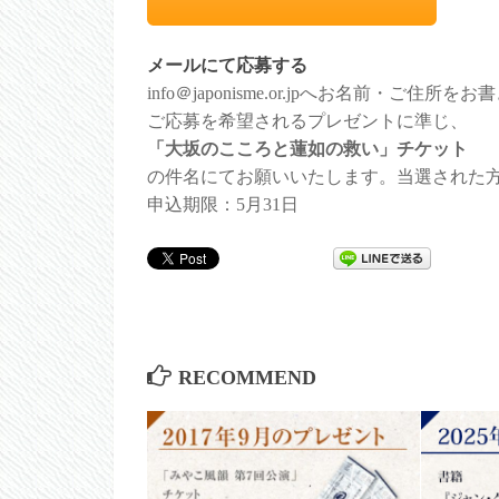
メールにて応募する
info＠japonisme.or.jpへお名前・ご
ご応募を希望されるプレゼントに準じ、
「大坂のこころと蓮如の救い」チケット
の件名にてお願いいたします。当選された
申込期限：5月31日
RECOMMEND