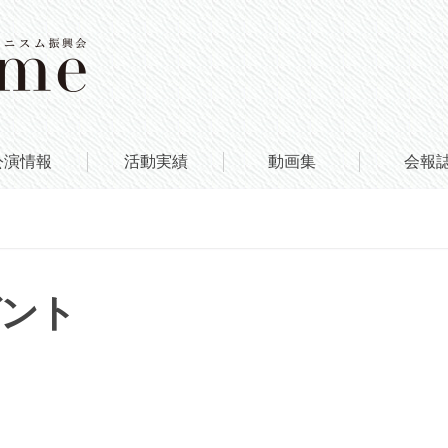
公演情報
活動実績
動画集
会報
ゼント