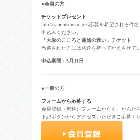
●会員の方
チケットプレゼント
info＠japonisme.or.jpへ応募を
申込みください。
「大坂のこころと蓮如の救い」チケット
当選された方には発送を持ってかえさせて
申込期限：5月31日
●一般の方
フォームから応募する
会員登録（無料）フォームからも、かんた
下記ボタンからアクセスいただきご応募く