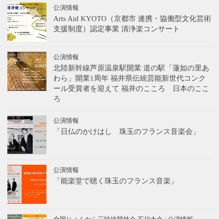
公演情報
Arts Aid KYOTO（京都市 連携・協働型文化芸術
支援制度）認定事業 清浄楽コンサート
公演情報
北陸新幹線芦原温泉駅開業 道の駅「蓮如の里あ
わら」開業1周年 福井県伝統芸能新世代コンク
ール受賞者を迎えて 福井のこころ 日本のここ
ろ
公演情報
「日仏のかけはし 珠玉のフランス音楽会」
公演情報
「能楽堂で聴く珠玉のフランス音楽」