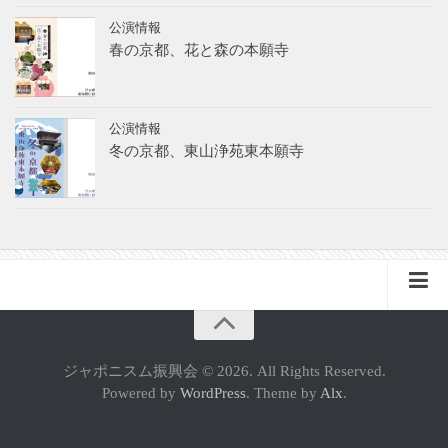
公演情報
春の京都、花と森の本願寺
公演情報
冬の京都、東山浄苑東本願寺
フランス支部（FR）
ジャポニスム振興会 © 2026. All Rights Reserved.
サイトマップ
Powered by
WordPress
. Theme by
Alx
.
プライバシーポリシー