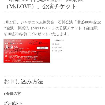
お問い合わせ
（MyLOVE）」公演チケット
3月27日、ジャポニスム振興会・石川公演「琳派400年記念
in金沢 舞楽仏（MyLOVE）」の公演チケット（自由席）
を10組20名様にプレゼントいたします。
お申し込み方法
●会員の方
プレゼント