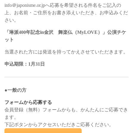
info＠japonisme.or.jpへ応募を希望される件名をご記入の
上、お名前・ご住所をお書き添えいただき、お申込みくだ
さい。
「琳派400年記念in金沢 舞楽仏（MyLOVE）」公演チケ
ット
当選された方には発送を持ってかえさせていただきます。
申込期限：1月31日
●一般の方
フォームから応募する
会員登録（無料）フォームからも、かんたんにご応募でき
ます。
下記ボタンからアクセスいただきご応募ください。