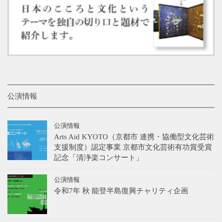
公演情報
公演情報
Arts Aid KYOTO（京都市 連携・協働型文化芸術
支援制度）認定事業 京都市文化芸術有功賞受賞
記念「清浄楽コンサート」
公演情報
令和7年 秋 能登半島復興チャリティ企画