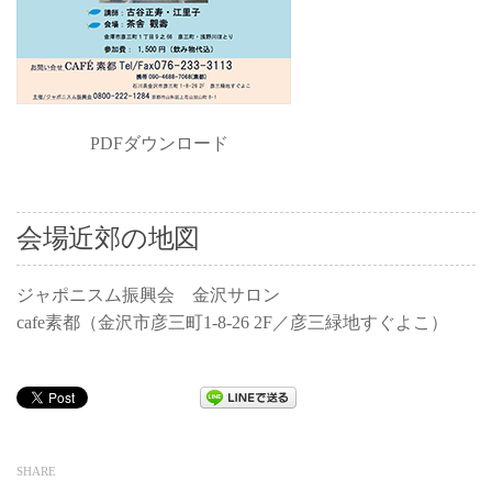
PDFダウンロード
会場近郊の地図
ジャポニスム振興会 金沢サロン
cafe素都（金沢市彦三町1-8-26 2F／彦三緑地すぐよこ）
SHARE