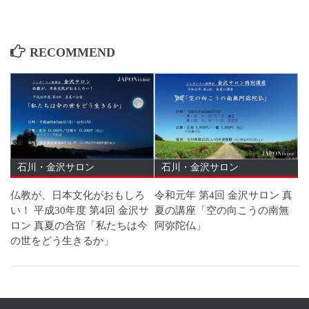
RECOMMEND
石川・金沢サロン
石川・金沢サロン
仏教が、日本文化がおもしろ
令和元年 第4回 金沢サロン 真
い！ 平成30年度 第4回 金沢サ
夏の講座「空の向こうの南無
ロン 真夏の合宿「私たちは今
阿弥陀仏」
の世をどう生きるか」