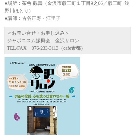
●場所：茶舎 觀壽（金沢市彦三町１丁目9之66／彦三町･浅
野川ほとり）
●講師：古谷正寿・江里子
＜お問い合せ・お申し込み＞
ジャポニスム振興会 金沢サロン
TEL/FAX 076-233-3113（cafe素都）