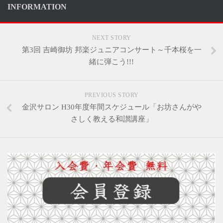
INFORMATION
NEXT STORY
第3回 吉崎御坊 邦楽ジュニアコンサート～千本桜を一
緒に弾こう!!!
PREVIOUS STORY
金沢サロン H30年度年間スケジュール「お坊さんがや
さしく教える和讃講座」