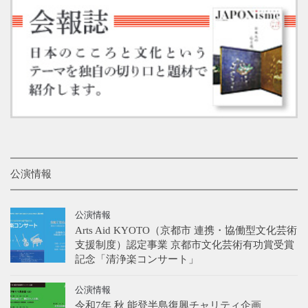
公演情報
公演情報
Arts Aid KYOTO（京都市 連携・協働型文化芸術
支援制度）認定事業 京都市文化芸術有功賞受賞
記念「清浄楽コンサート」
公演情報
令和7年 秋 能登半島復興チャリティ企画