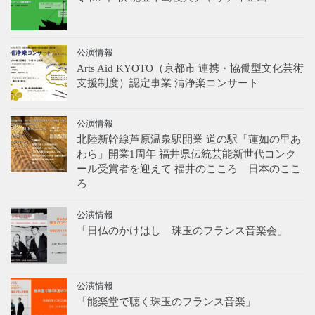
公演情報
Arts Aid KYOTO（京都市 連携・協働型文化芸術
支援制度）認定事業 清浄楽コンサート
公演情報
北陸新幹線芦原温泉駅開業 道の駅「蓮如の里あ
わら」開業1周年 福井県伝統芸能新世代コンク
ール受賞者を迎えて 福井のこころ 日本のここ
ろ
公演情報
「日仏のかけはし 珠玉のフランス音楽会」
公演情報
「能楽堂で聴く珠玉のフランス音楽」