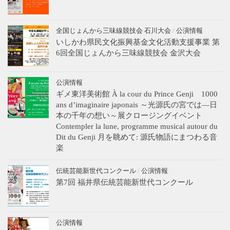
全国じょんから三味線競技会 石川大会
/
公演情報
いしかわ県民文化振興基金文化活動支援事業 第
6回全国じょんから三味線競技会 金沢大会
公演情報
ギメ東洋美術館 À la cour du Prince Genji 1000
ans d’imaginaire japonais ～光源氏の宮では―日
本の千年の想い～展クロージングイベント
Contempler la lune, programme musical autour du
Dit du Genji 月を眺めて: 源氏物語にまつわる音
楽
伝統芸能新世代コンクール
/
公演情報
第7回 福井県伝統芸能新世代コンクール
公演情報