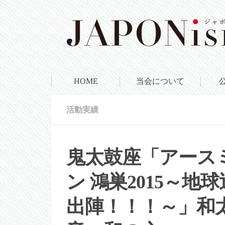
HOME
当会について
活動実績
鬼太鼓座「アース
ン 鴻巣2015～
出陣！！！～」和