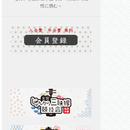
性に挑む～
SHARE