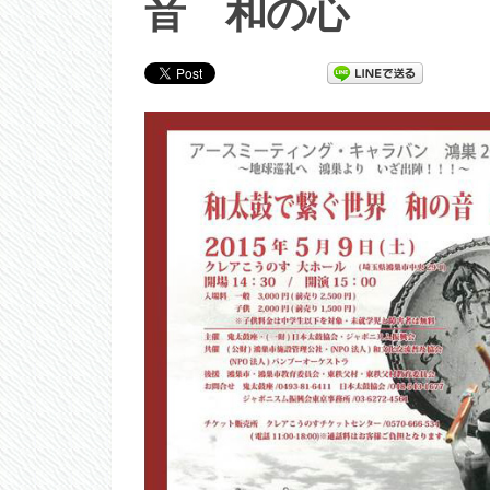
音 和の心