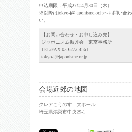
申込期限：平成27年4月30日（木）
※以降はtokyo-j@japonisme.or.jpへお問
い。
【お問い合わせ・お申し込み先】
ジャポニスム振興会 東京事務所
TEL/FAX 03-6272-4561
tokyo-j@japonisme.or.jp
会場近郊の地図
クレアこうのす 大ホール
埼玉県鴻巣市中央29-1