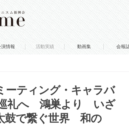
公演情報
活動実績
動画集
会報
ミーティング・キャラバ
地球巡礼へ 鴻巣より いざ
太鼓で繋ぐ世界 和の