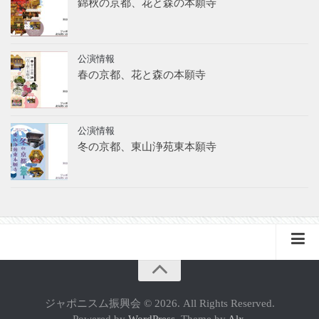
錦秋の京都、花と森の本願寺
公演情報
春の京都、花と森の本願寺
公演情報
冬の京都、東山浄苑東本願寺
フランス支部（FR）
ジャポニスム振興会 © 2026. All Rights Reserved.
サイトマップ