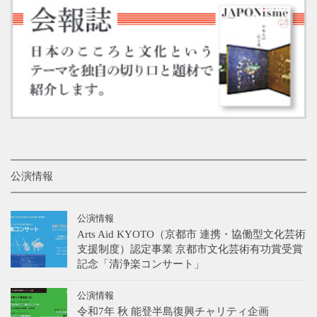
公演情報
公演情報
Arts Aid KYOTO（京都市 連携・協働型文化芸術
支援制度）認定事業 京都市文化芸術有功賞受賞
記念「清浄楽コンサート」
公演情報
令和7年 秋 能登半島復興チャリティ企画