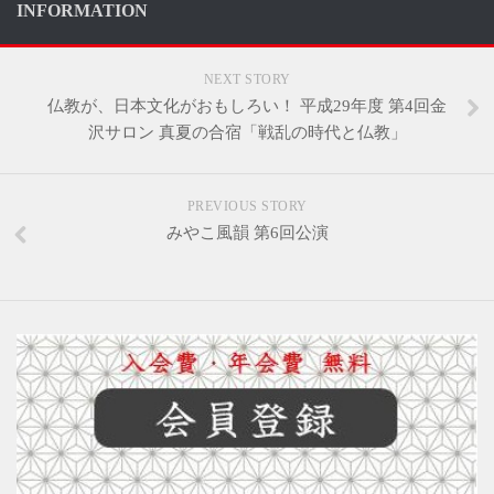
INFORMATION
NEXT STORY
仏教が、日本文化がおもしろい！ 平成29年度 第4回金
沢サロン 真夏の合宿「戦乱の時代と仏教」
PREVIOUS STORY
みやこ風韻 第6回公演