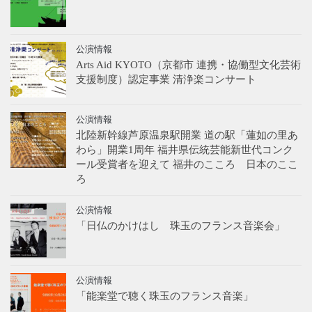
公演情報
Arts Aid KYOTO（京都市 連携・協働型文化芸術
支援制度）認定事業 清浄楽コンサート
公演情報
北陸新幹線芦原温泉駅開業 道の駅「蓮如の里あ
わら」開業1周年 福井県伝統芸能新世代コンク
ール受賞者を迎えて 福井のこころ 日本のここ
ろ
公演情報
「日仏のかけはし 珠玉のフランス音楽会」
公演情報
「能楽堂で聴く珠玉のフランス音楽」