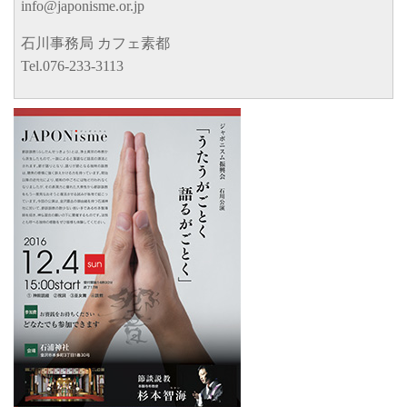
info@japonisme.or.jp
石川事務局 カフェ素都
Tel.076-233-3113