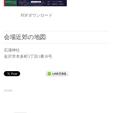
PDFダウンロード
会場近郊の地図
石浦神社
金沢市本多町3丁目1番30号
SHARE