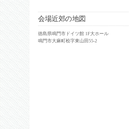
会場近郊の地図
徳島県鳴門市ドイツ館 1F大ホール
鳴門市大麻町桧字東山田55-2