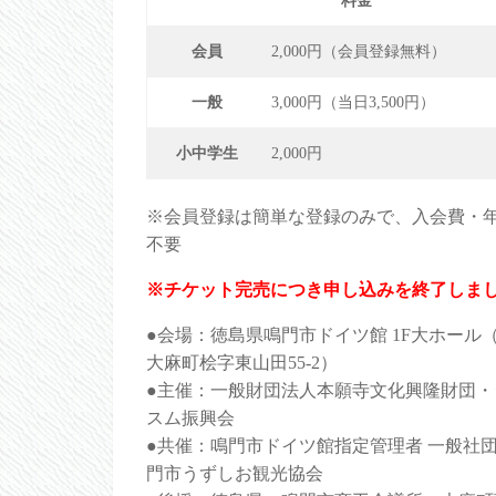
料金
会員
2,000円（会員登録無料）
一般
3,000円（当日3,500円）
小中学生
2,000円
※会員登録は簡単な登録のみで、入会費・
不要
※チケット完売につき申し込みを終了しま
●会場：徳島県鳴門市ドイツ館 1F大ホール
大麻町桧字東山田55-2）
●主催：一般財団法人本願寺文化興隆財団・
スム振興会
●共催：鳴門市ドイツ館指定管理者 一般社
門市うずしお観光協会