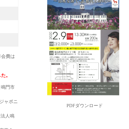
年会費は
した。
（鳴門市
ジャポニ
PDFダウンロード
団法人鳴