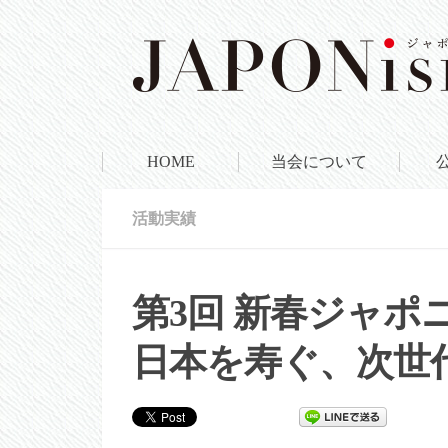
HOME
当会について
活動実績
第3回 新春ジャポ
日本を寿ぐ、次世