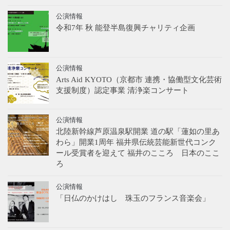
公演情報
令和7年 秋 能登半島復興チャリティ企画
公演情報
Arts Aid KYOTO（京都市 連携・協働型文化芸術
支援制度）認定事業 清浄楽コンサート
公演情報
北陸新幹線芦原温泉駅開業 道の駅「蓮如の里あ
わら」開業1周年 福井県伝統芸能新世代コンク
ール受賞者を迎えて 福井のこころ 日本のここ
ろ
公演情報
「日仏のかけはし 珠玉のフランス音楽会」