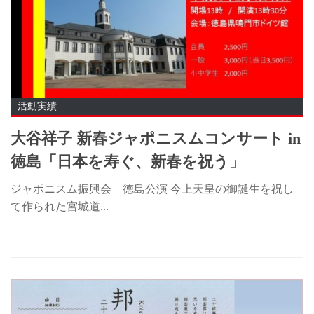
活動実績
大谷祥子 新春ジャポニスムコンサート in
徳島「日本を寿ぐ、新春を祝う」
ジャポニスム振興会 徳島公演 今上天皇の御誕生を祝し
て作られた宮城道...