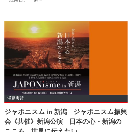
活動実績
ジャポニスム in 新潟 ジャポニスム振興
会《共催》新潟公演 日本の心・新潟の
こころ、世界に伝えたい