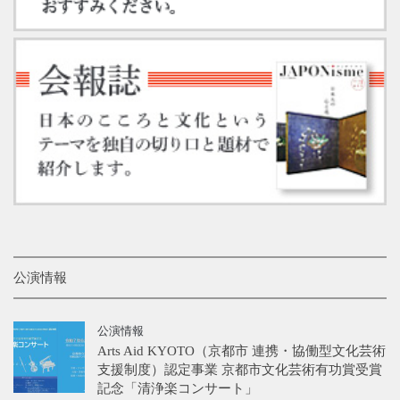
公演情報
公演情報
Arts Aid KYOTO（京都市 連携・協働型文化芸術
支援制度）認定事業 京都市文化芸術有功賞受賞
記念「清浄楽コンサート」