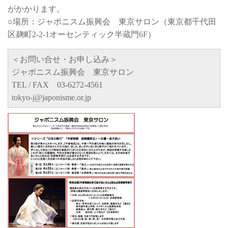
がかかります。
○場所：ジャポニスム振興会 東京サロン（東京都千代田
区麹町2-2-1オーセンティック半蔵門6F）
＜お問い合せ・お申し込み＞
ジャポニスム振興会 東京サロン
TEL / FAX 03-6272-4561
tokyo-j@japonisme.or.jp