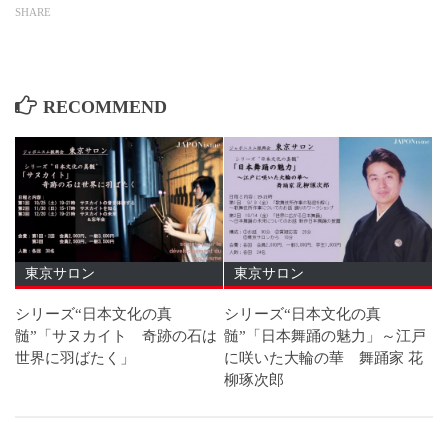
SHARE
RECOMMEND
東京サロン
東京サロン
シリーズ“日本文化の真
シリーズ“日本文化の真
髄”「サヌカイト 奇跡の石は
髄”「日本舞踊の魅力」～江戸
世界に羽ばたく」
に咲いた大輪の華 舞踊家 花
柳琢次郎