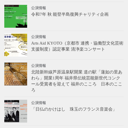
公演情報
令和7年 秋 能登半島復興チャリティ企画
公演情報
Arts Aid KYOTO（京都市 連携・協働型文化芸術
支援制度）認定事業 清浄楽コンサート
公演情報
北陸新幹線芦原温泉駅開業 道の駅「蓮如の里あ
わら」開業1周年 福井県伝統芸能新世代コンク
ール受賞者を迎えて 福井のこころ 日本のここ
ろ
公演情報
「日仏のかけはし 珠玉のフランス音楽会」