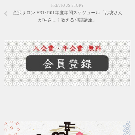
PREVIOUS STORY
金沢サロン H31･R01年度年間スケジュール「お坊さん
がやさしく教える和讃講座」