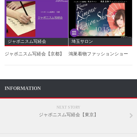
ジャポニスム写経会
埼玉サロン
ジャポニスム写経会【京都】
鴻巣着物ファッションショー
INFORMATION
NEXT STORY
ジャポニスム写経会【東京】