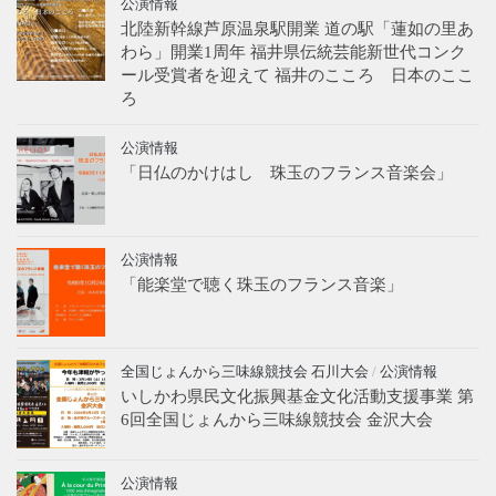
公演情報
北陸新幹線芦原温泉駅開業 道の駅「蓮如の里あ
わら」開業1周年 福井県伝統芸能新世代コンク
ール受賞者を迎えて 福井のこころ 日本のここ
ろ
公演情報
「日仏のかけはし 珠玉のフランス音楽会」
公演情報
「能楽堂で聴く珠玉のフランス音楽」
全国じょんから三味線競技会 石川大会
/
公演情報
いしかわ県民文化振興基金文化活動支援事業 第
6回全国じょんから三味線競技会 金沢大会
公演情報