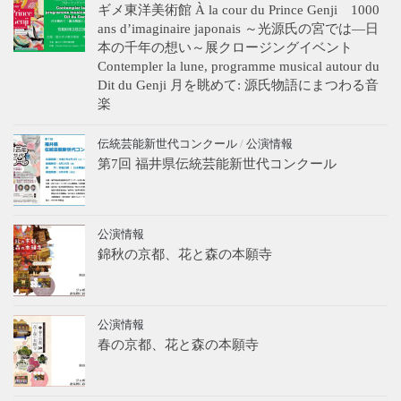
ギメ東洋美術館 À la cour du Prince Genji 1000
ans d’imaginaire japonais ～光源氏の宮では―日
本の千年の想い～展クロージングイベント
Contempler la lune, programme musical autour du
Dit du Genji 月を眺めて: 源氏物語にまつわる音
楽
伝統芸能新世代コンクール
/
公演情報
第7回 福井県伝統芸能新世代コンクール
公演情報
錦秋の京都、花と森の本願寺
公演情報
春の京都、花と森の本願寺