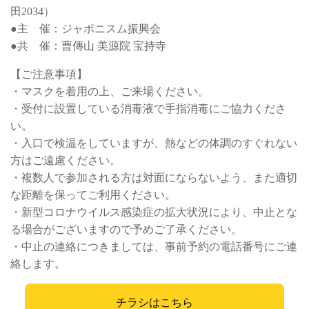
田2034）
●主 催：ジャポニスム振興会
●共 催：曹傳山 美源院 宝持寺
【ご注意事項】
・マスクを着用の上、ご来場ください。
・受付に設置している消毒液で手指消毒にご協力くださ
い。
・入口で検温をしていますが、熱などの体調のすぐれない
方はご遠慮ください。
・複数人で参加される方は対面にならないよう、また適切
な距離を保ってご利用ください。
・新型コロナウイルス感染症の拡大状況により、中止とな
る場合がございますので予めご了承ください。
・中止の連絡につきましては、事前予約の電話番号にご連
絡します。
チラシはこちら